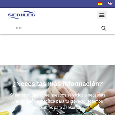
¿Necesitas más información?
Si tienes dudas sobre nuestros servicios o necesitas
una solución específica para tu proyecto, estamos
disponibles para asesorarte.