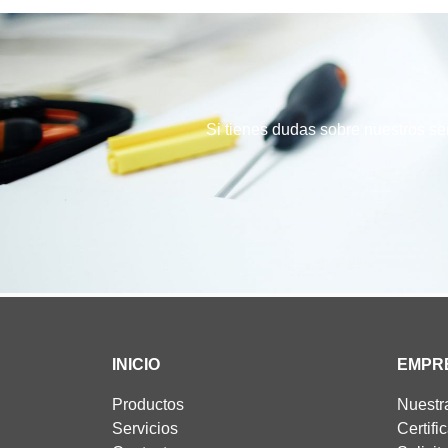
Si tienes dudas sobre nuestros ser
INICIO
EMPR
Productos
Nuestr
Servicios
Certifi