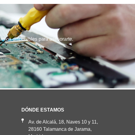
stamos disponibles para asesorarte.
DÓNDE ESTAMOS
Av. de Alcalá, 18, Naves 10 y 11,
28160 Talamanca de Jarama,