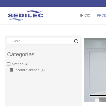
INICIO
PRO
Categorías
Sirenas
(4)
[-]
Incendio sirenas
(4)