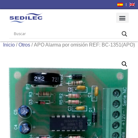
Inicio
/
Otros
/ APO Alarma por omisión REF: BC-1351(APO)