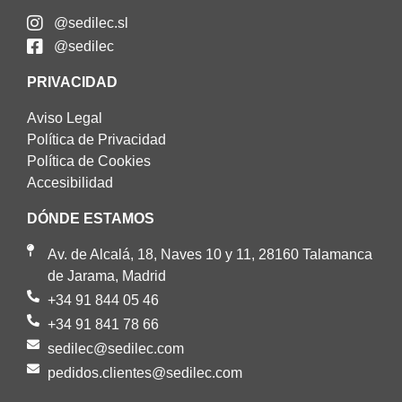
@sedilec.sl
@sedilec
PRIVACIDAD
Aviso Legal
Política de Privacidad
Política de Cookies
Accesibilidad
DÓNDE ESTAMOS
Av. de Alcalá, 18, Naves 10 y 11, 28160 Talamanca
de Jarama, Madrid
+34 91 844 05 46
+34 91 841 78 66
sedilec@sedilec.com
pedidos.clientes@sedilec.com