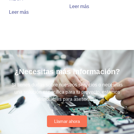
Leer más
Leer más
¿Necesitas más información?
Si tienes dudas sobre nuestros servicios o necesitas
una solución específica para tu proyecto, estamos
disponibles para asesorarte.
Llamar ahora