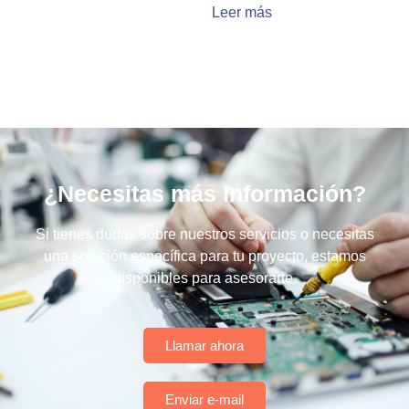
Leer más
¿Necesitas más información?
Si tienes dudas sobre nuestros servicios o necesitas
una solución específica para tu proyecto, estamos
disponibles para asesorarte.
Llamar ahora
Enviar e-mail