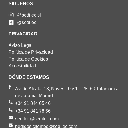
SÍGUENOS
@sedilec.sl
@sedilec
PRIVACIDAD
Aviso Legal
Política de Privacidad
Política de Cookies
Accesibilidad
DÓNDE ESTAMOS
Av. de Alcalá, 18, Naves 10 y 11, 28160 Talamanca
de Jarama, Madrid
+34 91 844 05 46
+34 91 841 78 66
sedilec@sedilec.com
pedidos.clientes@sedilec.com