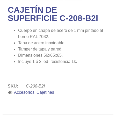
CAJETÍN DE
SUPERFICIE C-208-B2I
Cuerpo en chapa de acero de 1 mm pintado al
horno RAL 7032.
Tapa de acero inoxidable.
Tamper de tapa y pared.
Dimensiones 56x65x65.
Incluye 1 ó 2 led- resistencia 1k.
SKU:
C-208-B2I
Accesorios
,
Cajetines