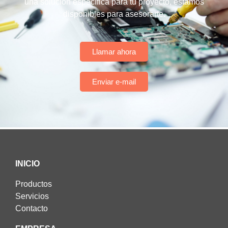
una solución específica para tu proyecto, estamos
disponibles para asesorarte.
Llamar ahora
Enviar e-mail
INICIO
Productos
Servicios
Contacto