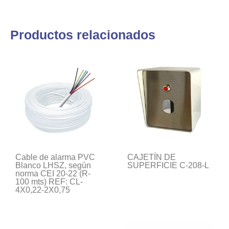
Productos relacionados
Cable de alarma PVC
CAJETÍN DE
Blanco LHSZ, según
SUPERFICIE C-208-L
norma CEI 20-22 (R-
100 mts) REF: CL-
4X0,22-2X0,75