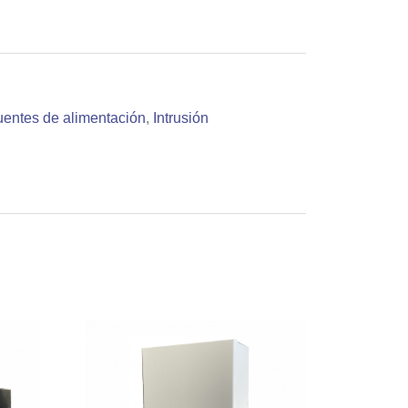
uentes de alimentación
,
Intrusión