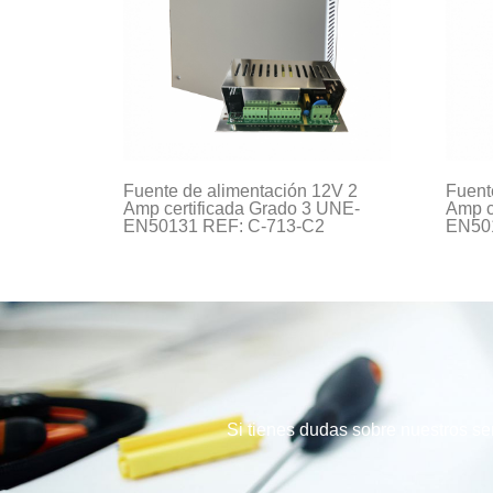
Fuente de alimentación 12V 2
Fuent
Amp certificada Grado 3 UNE-
Amp c
EN50131 REF: C-713-C2
EN50
Si tienes dudas sobre nuestros ser