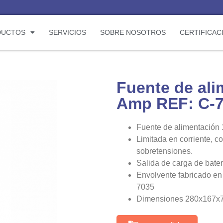
DUCTOS
SERVICIOS
SOBRE NOSOTROS
CERTIFICAC
Fuente de ali
Amp REF: C-
Fuente de alimentación
Limitada en corriente, co
sobretensiones.
Salida de carga de bater
Envolvente fabricado en
7035
Dimensiones 280x167x