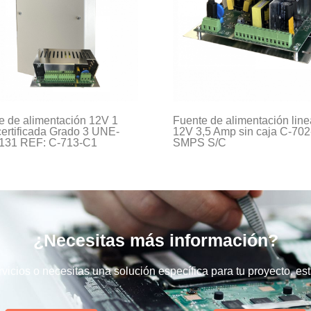
e de alimentación 12V 1
Fuente de alimentación line
ertificada Grado 3 UNE-
12V 3,5 Amp sin caja C-702
131 REF: C-713-C1
SMPS S/C
¿Necesitas más información?
vicios o necesitas una solución específica para tu proyecto, e