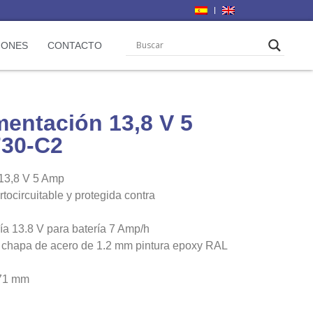
IONES
CONTACTO
mentación 13,8 V 5
730-C2
 13,8 V 5 Amp
rtocircuitable y protegida contra
ía 13.8 V para batería 7 Amp/h
 chapa de acero de 1.2 mm pintura epoxy RAL
71 mm