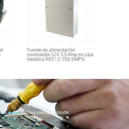
al
Fuente de alimentación
-
conmutada 12V 3,5 Amp en caja
metálica REF: C-702-SMPS
stamos disponibles para asesorarte.