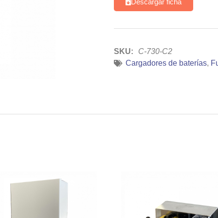
Descargar ficha
SKU:
C-730-C2
Cargadores de baterías
,
F