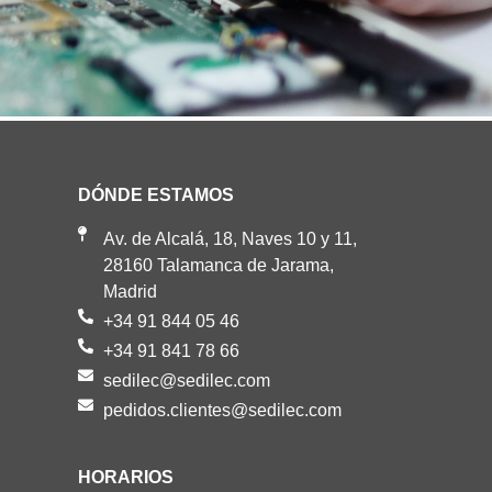
DÓNDE ESTAMOS
Av. de Alcalá, 18, Naves 10 y 11,
28160 Talamanca de Jarama,
Madrid
+34 91 844 05 46
+34 91 841 78 66
sedilec@sedilec.com
pedidos.clientes@sedilec.com
HORARIOS